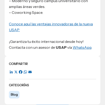
– Moderno y seguro campus universitario con
amplias áreas verdes.
– Coworking Space.
Conoce aquí las ventajas innovadoras de la nueva
USAP.
¡Garantiza tu éxito internacional desde hoy!
Contacta con un asesor de
USAP
vía
WhatsApp
.
COMPARTIR
LinkedIn
X
Facebook
WhatsApp
Email
CATEGORÍAS
Blog