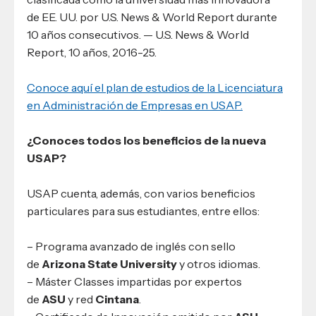
de EE. UU. por U.S. News & World Report durante
10 años consecutivos. — U.S. News & World
Report, 10 años, 2016-25.
Conoce aquí el plan de estudios de la Licenciatura
en Administración de Empresas en USAP.
¿Conoces todos los beneficios de la nueva
USAP?
USAP cuenta, además, con varios beneficios
particulares para sus estudiantes, entre ellos:
– Programa avanzado de inglés con sello
de
Arizona State University
y otros idiomas.
– Máster Classes impartidas por expertos
de
ASU
y red
Cintana
.