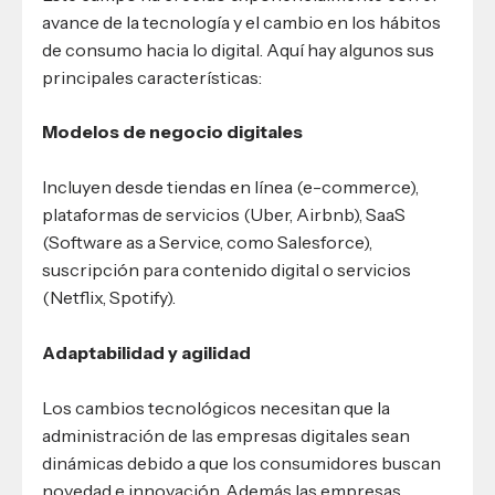
avance de la tecnología y el cambio en los hábitos
de consumo hacia lo digital. Aquí hay algunos sus
principales características:
Modelos de negocio digitales
Incluyen desde tiendas en línea (e-commerce),
plataformas de servicios (Uber, Airbnb), SaaS
(Software as a Service, como Salesforce),
suscripción para contenido digital o servicios
(Netflix, Spotify).
Adaptabilidad y agilidad
Los cambios tecnológicos necesitan que la
administración de las empresas digitales sean
dinámicas debido a que los consumidores buscan
novedad e innovación. Además las empresas