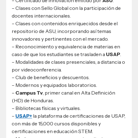
– Certificado de Innovación emitido por
ASU
.
– Clases con Sello Global con la participación de
docentes internacionales.
– Clases con contenidos enriquecidos desde el
repositorio de ASU, incorporando así temas
innovadores y pertinentes con el mercado.
– Reconocimiento y equivalencia de materias en
caso de que los estudiantes se trasladen a
USAP
.
– Modalidades de clases presenciales, a distancia o
por videoconferencia.
– Club de beneficios y descuentos.
– Modernos y equipados laboratorios.
–
Campus Tv
, primer canal en Alta Definición
(HD) de Honduras.
– Bibliotecas físicas y virtuales.
–
USAP+
la plataforma de certificaciones de USAP,
con más de 15,000 cursos disponibles y
certificaciones en educación STEM.