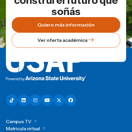
construí el futuro que
soñás
Quiero más información
Ver oferta académica
Campus TV
Matricula virtual