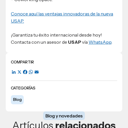
Conoce aquí las ventajas innovadoras de la nueva
USAP.
¡Garantiza tu éxito internacional desde hoy!
Contacta con un asesor de
USAP
vía
WhatsApp
.
COMPARTIR
LinkedIn
X
Facebook
WhatsApp
Email
CATEGORÍAS
Blog
Blog y novedades
Artículos
relacionados