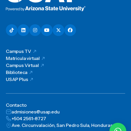
Campus TV
Matricula virtual
Campus Virtual
Biblioteca
USAP Plus
Contacto
admisiones@usap.edu
+504 2561-8727
Ave. Circunvalación, San Pedro Sula, Honduras, C.A.