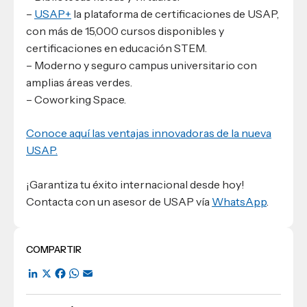
–
USAP+
la plataforma de certificaciones de USAP,
con más de 15,000 cursos disponibles y
certificaciones en educación STEM.
– Moderno y seguro campus universitario con
amplias áreas verdes.
– Coworking Space.
Conoce aquí las ventajas innovadoras de la nueva
USAP.
¡Garantiza tu éxito internacional desde hoy!
Contacta con un asesor de USAP vía
WhatsApp
.
COMPARTIR
LinkedIn
X
Facebook
WhatsApp
Email