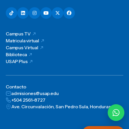
Campus TV
Matricula virtual
Campus Virtual
Biblioteca
USAP Plus
Contacto
admisiones@usap.edu
+504 2561-8727
Ave. Circunvalación, San Pedro Sula, Honduras, C.A.