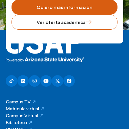
Quiero más información
Ver oferta académica
Campus TV
Matricula virtual
Campus Virtual
Biblioteca