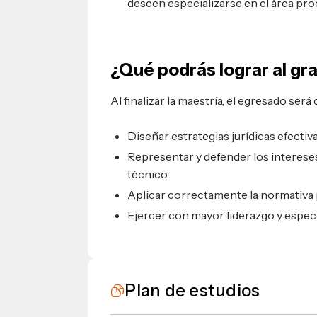
deseen especializarse en el área proce
¿Qué podrás lograr al gr
Al finalizar la maestría, el egresado será
Diseñar estrategias jurídicas efectiv
Representar y defender los intereses 
técnico.
Aplicar correctamente la normativa p
Ejercer con mayor liderazgo y especia
Plan de estudios