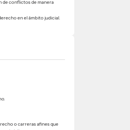
n de conflictos de manera
erecho en el ámbito judicial.
ho.
erecho o carreras afines que