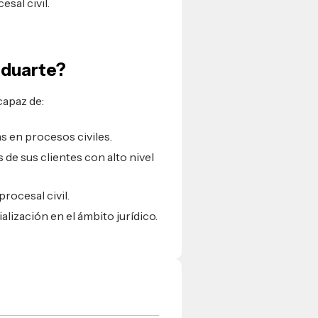
sal civil.
aduarte?
 capaz de:
as en procesos civiles.
de sus clientes con alto nivel
rocesal civil.
lización en el ámbito jurídico.