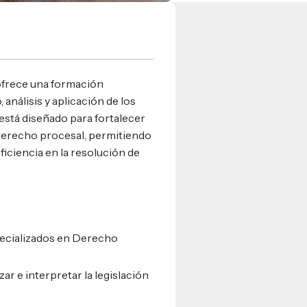
ofrece una formación
análisis y aplicación de los
 está diseñado para fortalecer
 derecho procesal, permitiendo
iciencia en la resolución de
ecializados en Derecho
r e interpretar la legislación