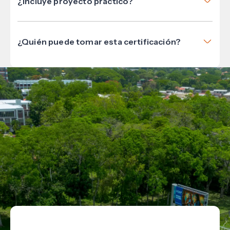
¿Incluye proyecto práctico?
Sí, el participante desarrolla un proyecto de
sostenibilidad aplicado a su organización.
¿Quién puede tomar esta certificación?
Está abierta a profesionales, líderes empresariales y
personas interesadas en sostenibilidad y RSE.