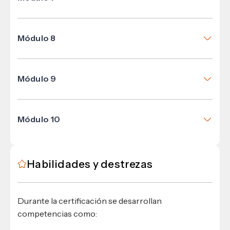
Tecnología y sostenibilidad
Módulo 8
Liderazgo y Cambio Organizacional
Módulo 9
Aplicaciones sensoriales de la sostenibilidad
Módulo 10
Proyecto de aplicación
Habilidades y destrezas
Durante la certificación se desarrollan
competencias como: