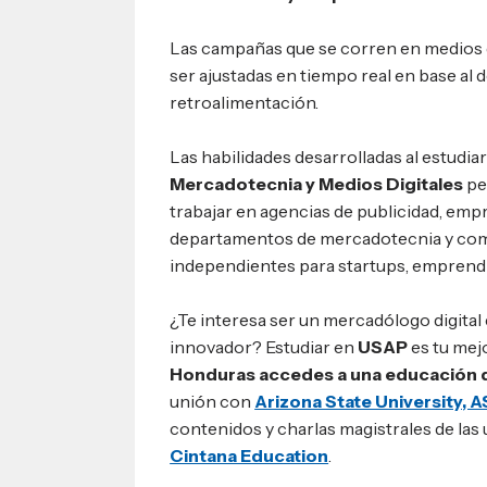
Las campañas que se corren en medios di
ser ajustadas en tiempo real en base al
retroalimentación.
Las habilidades desarrolladas al estudiar
Mercadotecnia y Medios Digitales
pe
trabajar en agencias de publicidad, emp
departamentos de mercadotecnia y co
independientes para startups, emprend
¿Te interesa ser un mercadólogo digital e
innovador? Estudiar en
USAP
es tu mej
Honduras accedes a una educación d
unión con
Arizona State University, 
contenidos y charlas magistrales de las 
Cintana Education
.