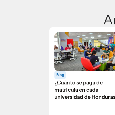
A
Blog
¿Cuánto se paga de
matrícula en cada
universidad de Hondura