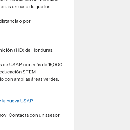
erias en caso de que los
distancia o por
finición (HD) de Honduras.
es de USAP, con más de 15,000
n educación STEM.
o con amplias áreas verdes.
e la nueva USAP.
 hoy! Contacta con un asesor