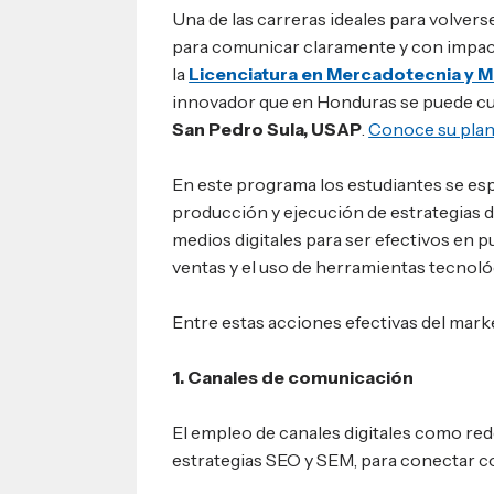
Una de las carreras ideales para volver
para comunicar claramente y con impact
la
Licenciatura en Mercadotecnia y M
innovador que en Honduras se puede cu
San Pedro Sula, USAP
.
Conoce su plan 
En este programa los estudiantes se esp
producción y ejecución de estrategias 
medios digitales para ser efectivos en pu
ventas y el uso de herramientas tecnoló
Entre estas acciones efectivas del mark
1. Canales de comunicación
El empleo de canales digitales como rede
estrategias SEO y SEM, para conectar co