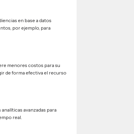
diencias en base a datos
ntos, por ejemplo, para
iere menores costos para su
gir de forma efectiva el recurso
 analíticas avanzadas para
empo real.