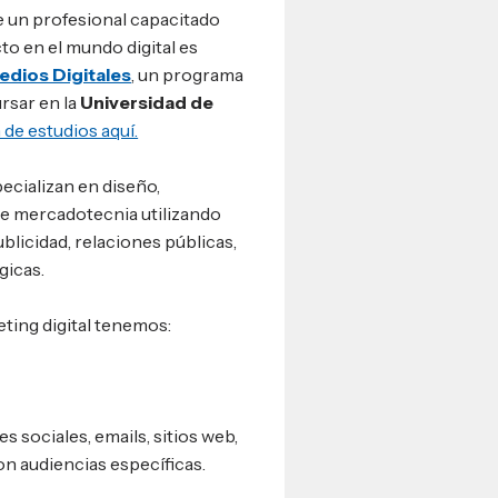
se un profesional capacitado
o en el mundo digital es
edios Digitales
, un programa
rsar en la
Universidad de
de estudios aquí.
ecializan en diseño,
de mercadotecnia utilizando
blicidad, relaciones públicas,
gicas.
eting digital tenemos:
s sociales, emails, sitios web,
n audiencias específicas.