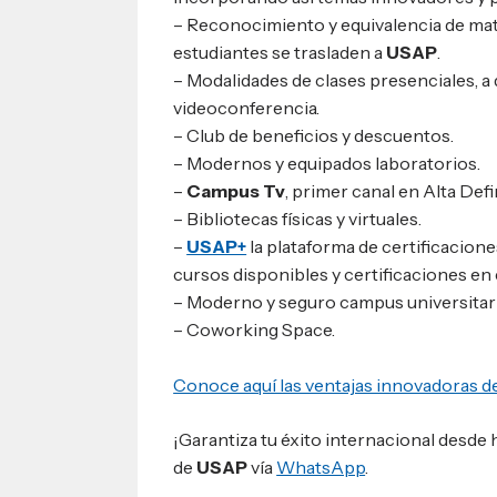
– Reconocimiento y equivalencia de mat
estudiantes se trasladen a
USAP
.
– Modalidades de clases presenciales, a 
videoconferencia.
– Club de beneficios y descuentos.
– Modernos y equipados laboratorios.
–
Campus Tv
, primer canal en Alta De
– Bibliotecas físicas y virtuales.
–
USAP+
la plataforma de certificacion
cursos disponibles y certificaciones e
– Moderno y seguro campus universitari
– Coworking Space.
Conoce aquí las ventajas innovadoras d
¡Garantiza tu éxito internacional desde
de
USAP
vía
WhatsApp
.