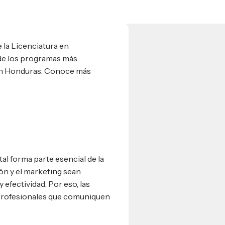
 la Licenciatura en
 de los programas más
en Honduras. Conoce más
tal forma parte esencial de la
ión y el marketing sean
 efectividad. Por eso, las
profesionales que comuniquen